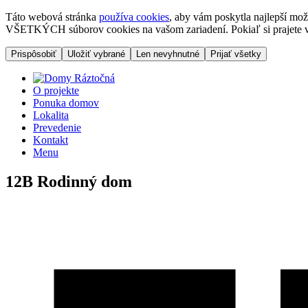
Táto webová stránka
používa cookies
, aby vám poskytla najlepší mož
VŠETKÝCH súborov cookies na vašom zariadení. Pokiaľ si prajete vyb
Prispôsobiť
Uložiť vybrané
Len nevyhnutné
Prijať všetky
O projekte
Ponuka domov
Lokalita
Prevedenie
Kontakt
Menu
12B
Rodinný dom