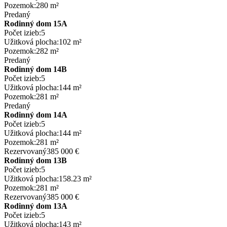
Pozemok:
280 m²
Predaný
Rodinný dom 15A
Počet izieb:
5
Užitková plocha:
102 m²
Pozemok:
282 m²
Predaný
Rodinný dom 14B
Počet izieb:
5
Užitková plocha:
144 m²
Pozemok:
281 m²
Predaný
Rodinný dom 14A
Počet izieb:
5
Užitková plocha:
144 m²
Pozemok:
281 m²
Rezervovaný
385 000 €
Rodinný dom 13B
Počet izieb:
5
Užitková plocha:
158.23 m²
Pozemok:
281 m²
Rezervovaný
385 000 €
Rodinný dom 13A
Počet izieb:
5
Užitková plocha:
143 m²