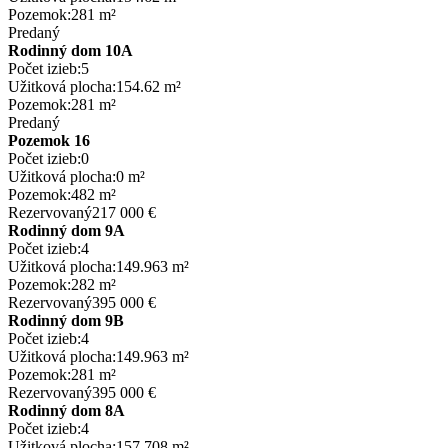
Pozemok:
281 m²
Predaný
Rodinný dom 10A
Počet izieb:
5
Užitková plocha:
154.62 m²
Pozemok:
281 m²
Predaný
Pozemok 16
Počet izieb:
0
Užitková plocha:
0 m²
Pozemok:
482 m²
Rezervovaný
217 000 €
Rodinný dom 9A
Počet izieb:
4
Užitková plocha:
149.963 m²
Pozemok:
282 m²
Rezervovaný
395 000 €
Rodinný dom 9B
Počet izieb:
4
Užitková plocha:
149.963 m²
Pozemok:
281 m²
Rezervovaný
395 000 €
Rodinný dom 8A
Počet izieb:
4
Užitková plocha:
157.708 m²