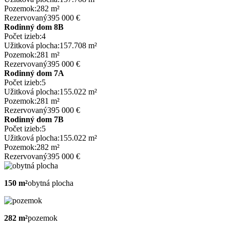
Pozemok:
282 m²
Rezervovaný
395 000 €
Rodinný dom 8B
Počet izieb:
4
Užitková plocha:
157.708 m²
Pozemok:
281 m²
Rezervovaný
395 000 €
Rodinný dom 7A
Počet izieb:
5
Užitková plocha:
155.022 m²
Pozemok:
281 m²
Rezervovaný
395 000 €
Rodinný dom 7B
Počet izieb:
5
Užitková plocha:
155.022 m²
Pozemok:
282 m²
Rezervovaný
395 000 €
150 m²
obytná plocha
282 m²
pozemok