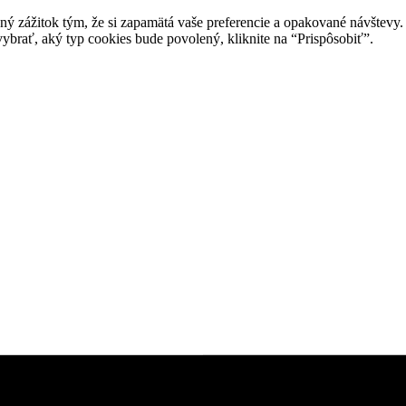
ný zážitok tým, že si zapamätá vaše preferencie a opakované návštevy.
rať, aký typ cookies bude povolený, kliknite na “Prispôsobiť”.