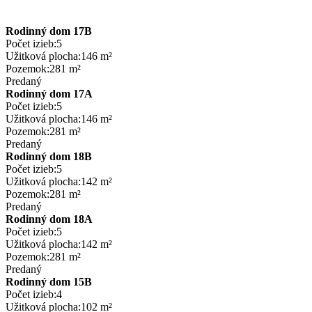
Rodinný dom 17B
Počet izieb:
5
Užitková plocha:
146 m²
Pozemok:
281 m²
Predaný
Rodinný dom 17A
Počet izieb:
5
Užitková plocha:
146 m²
Pozemok:
281 m²
Predaný
Rodinný dom 18B
Počet izieb:
5
Užitková plocha:
142 m²
Pozemok:
281 m²
Predaný
Rodinný dom 18A
Počet izieb:
5
Užitková plocha:
142 m²
Pozemok:
281 m²
Predaný
Rodinný dom 15B
Počet izieb:
4
Užitková plocha:
102 m²