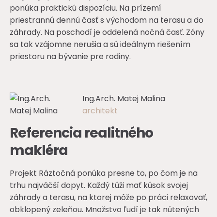
ponúka praktickú dispozíciu. Na prízemí
priestrannú dennú časť s východom na terasu a do
záhrady. Na poschodí je oddelená nočná časť. Zóny
sa tak vzájomne nerušia a sú ideálnym riešením
priestoru na bývanie pre rodiny.
Ing.Arch. Matej Malina
architekt
Referencia realitného
makléra
Projekt Ráztočná ponúka presne to, po čom je na
trhu najväčší dopyt. Každý túži mať kúsok svojej
záhrady a terasu, na ktorej môže po práci relaxovať,
obklopený zeleňou. Množstvo ľudí je tak nútených