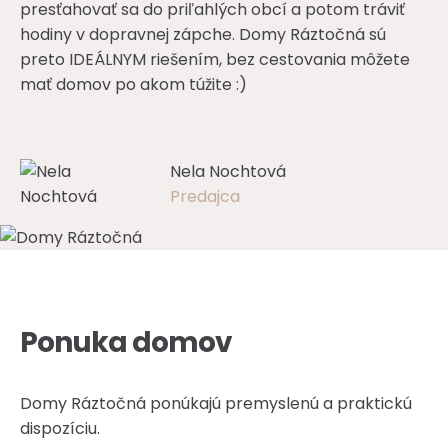
presťahovať sa do priľahlých obcí a potom tráviť
hodiny v dopravnej zápche. Domy Ráztočná sú
preto IDEÁLNYM riešením, bez cestovania môžete
mať domov po akom túžite :)
Nela Nochtová
Predajca
Ponuka domov
Domy Ráztočná ponúkajú premyslenú a praktickú
dispozíciu.