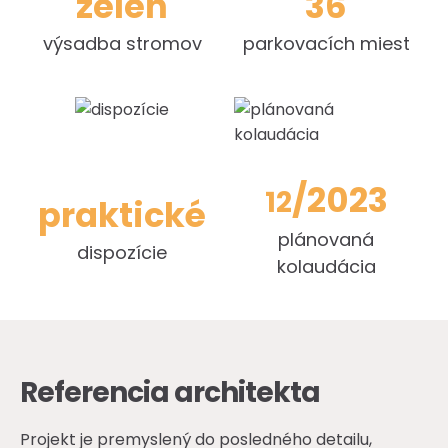
zeleň
36
výsadba stromov
parkovacích miest
/2023
12
praktické
plánovaná
dispozície
kolaudácia
Referencia architekta
Projekt je premyslený do posledného detailu,