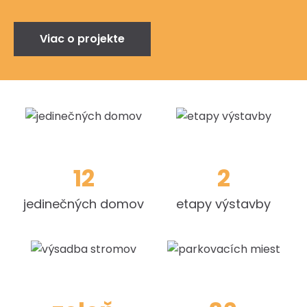
Viac o projekte
12
2
jedinečných domov
etapy výstavby