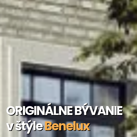
ORIGINÁLNE BÝVANIE
v štýle
Benelux